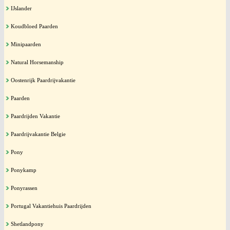
IJslander
Koudbloed Paarden
Minipaarden
Natural Horsemanship
Oostenrijk Paardrijvakantie
Paarden
Paardrijden Vakantie
Paardrijvakantie Belgie
Pony
Ponykamp
Ponyrassen
Portugal Vakantiehuis Paardrijden
Shetlandpony