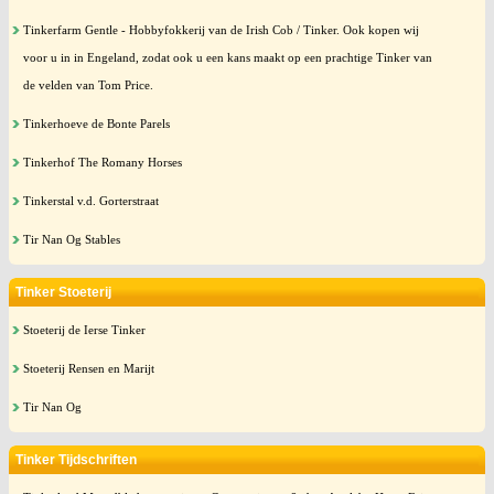
Tinkerfarm Gentle - Hobbyfokkerij van de Irish Cob / Tinker. Ook kopen wij
voor u in in Engeland, zodat ook u een kans maakt op een prachtige Tinker van
de velden van Tom Price.
Tinkerhoeve de Bonte Parels
Tinkerhof The Romany Horses
Tinkerstal v.d. Gorterstraat
Tir Nan Og Stables
Tinker Stoeterij
Stoeterij de Ierse Tinker
Stoeterij Rensen en Marijt
Tir Nan Og
Tinker Tijdschriften