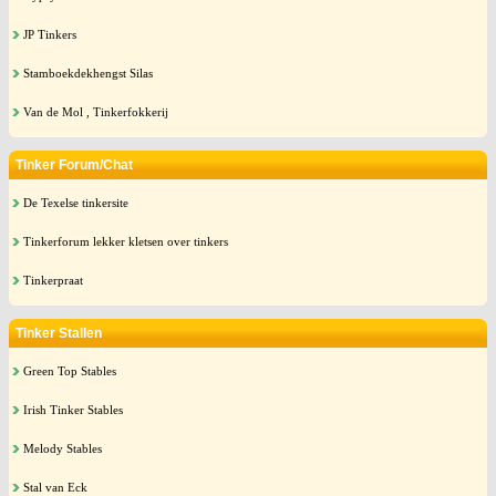
JP Tinkers
Stamboekdekhengst Silas
Van de Mol , Tinkerfokkerij
Tinker Forum/Chat
De Texelse tinkersite
Tinkerforum lekker kletsen over tinkers
Tinkerpraat
Tinker Stallen
Green Top Stables
Irish Tinker Stables
Melody Stables
Stal van Eck