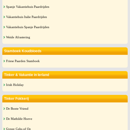
Spanje Vakantiehuis Paardrijden
Vakantiehuis Italie Paardrijden
Vakantiehuis Spanje Paardrijden
Weide Afrastering
Stamboek Koudbloeds
Friese Paarden Stamboek
Tinker & Vakantie in Ierland
Irish Holiday
Tinker Fokkerij
De Bonte Vriend
De Mathilde Hoeve
Gypsy Cobs of Oz