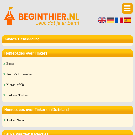
Advies/ Bemiddeling
Homepages over Tinkers
Boris
Janine's Tinkersite
Kieran of Oz
Larkens Tinkers
Homepages over Tinkers in Duitsland
Tinker Naconi
Leuke Paarden Kadootjes